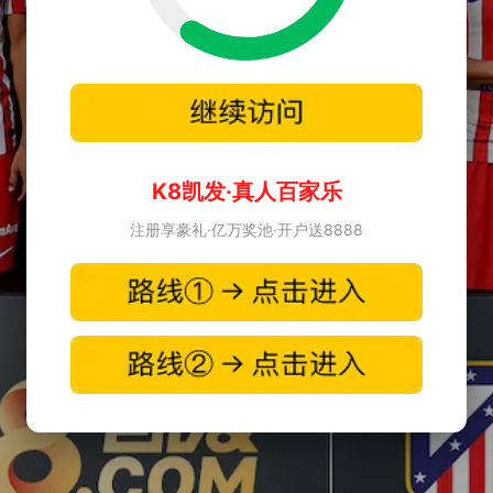
K8凯发·真人百家乐
注册享豪礼·亿万奖池·开户送8888